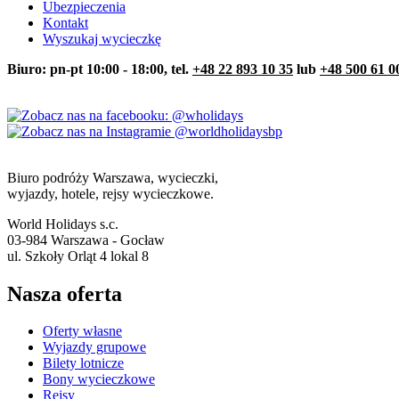
Ubezpieczenia
Kontakt
Wyszukaj wycieczkę
Biuro: pn-pt 10:00 - 18:00, tel.
+48 22 893 10 35
lub
+48 500 61 0
Biuro podróży Warszawa, wycieczki,
wyjazdy, hotele, rejsy wycieczkowe.
World Holidays s.c.
03-984 Warszawa - Gocław
ul. Szkoły Orląt 4 lokal 8
Nasza oferta
Oferty własne
Wyjazdy grupowe
Bilety lotnicze
Bony wycieczkowe
Rejsy