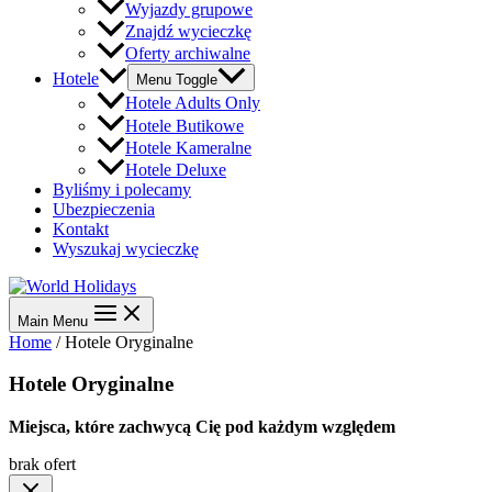
Wyjazdy grupowe
Znajdź wycieczkę
Oferty archiwalne
Hotele
Menu Toggle
Hotele Adults Only
Hotele Butikowe
Hotele Kameralne
Hotele Deluxe
Byliśmy i polecamy
Ubezpieczenia
Kontakt
Wyszukaj wycieczkę
Main Menu
Home
/
Hotele Oryginalne
Hotele Oryginalne
Miejsca, które zachwycą Cię pod każdym względem
brak ofert