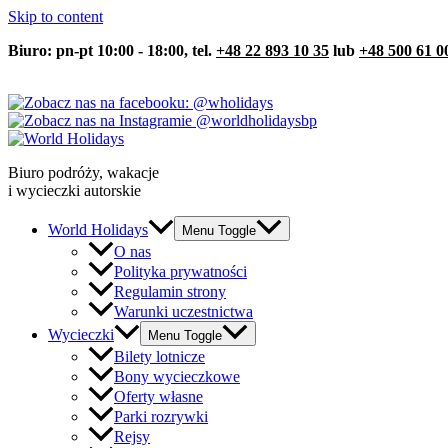
Skip to content
Biuro: pn-pt 10:00 - 18:00, tel.
+48 22 893 10 35
lub
+48 500 61 0
Biuro podróży, wakacje
i wycieczki autorskie
World Holidays
Menu Toggle
O nas
Polityka prywatności
Regulamin strony
Warunki uczestnictwa
Wycieczki
Menu Toggle
Bilety lotnicze
Bony wycieczkowe
Oferty własne
Parki rozrywki
Rejsy