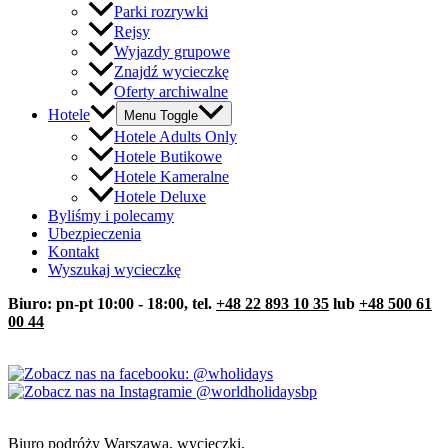
Parki rozrywki
Rejsy
Wyjazdy grupowe
Znajdź wycieczkę
Oferty archiwalne
Hotele
Menu Toggle
Hotele Adults Only
Hotele Butikowe
Hotele Kameralne
Hotele Deluxe
Byliśmy i polecamy
Ubezpieczenia
Kontakt
Wyszukaj wycieczkę
Biuro: pn-pt 10:00 - 18:00, tel.
+48 22 893 10 35
lub
+48 500 61
00 44
Biuro podróży Warszawa, wycieczki,