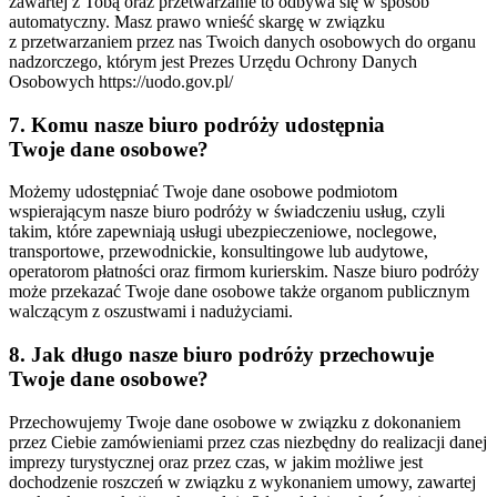
zawartej z Tobą oraz przetwarzanie to odbywa się w sposób
automatyczny. Masz prawo wnieść skargę w związku
z przetwarzaniem przez nas Twoich danych osobowych do organu
nadzorczego, którym jest Prezes Urzędu Ochrony Danych
Osobowych https://uodo.gov.pl/
7. Komu nasze biuro podróży udostępnia
Twoje dane osobowe?
Możemy udostępniać Twoje dane osobowe podmiotom
wspierającym nasze biuro podróży w świadczeniu usług, czyli
takim, które zapewniają usługi ubezpieczeniowe, noclegowe,
transportowe, przewodnickie, konsultingowe lub audytowe,
operatorom płatności oraz firmom kurierskim. Nasze biuro podróży
może przekazać Twoje dane osobowe także organom publicznym
walczącym z oszustwami i nadużyciami.
8. Jak długo nasze biuro podróży przechowuje
Twoje dane osobowe?
Przechowujemy Twoje dane osobowe w związku z dokonaniem
przez Ciebie zamówieniami przez czas niezbędny do realizacji danej
imprezy turystycznej oraz przez czas, w jakim możliwe jest
dochodzenie roszczeń w związku z wykonaniem umowy, zawartej