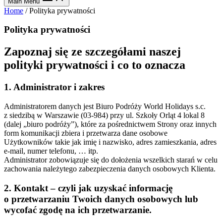
Main Menu
Home
/
Polityka prywatności
Polityka prywatności
Zapoznaj się ze szczegółami naszej
polityki prywatności i co to oznacza
1. Administrator i zakres
Administratorem danych jest Biuro Podróży World Holidays s.c.
z siedzibą w Warszawie (03-984) przy ul. Szkoły Orląt 4 lokal 8
(dalej „biuro podróży”), które za pośrednictwem Strony oraz innych
form komunikacji zbiera i przetwarza dane osobowe
Użytkowników takie jak imię i nazwisko, adres zamieszkania, adres
e-mail, numer telefonu, … itp.
Administrator zobowiązuje się do dołożenia wszelkich starań w celu
zachowania należytego zabezpieczenia danych osobowych Klienta.
2. Kontakt – czyli jak uzyskać informację
o przetwarzaniu Twoich danych osobowych lub
wycofać zgodę na ich przetwarzanie.