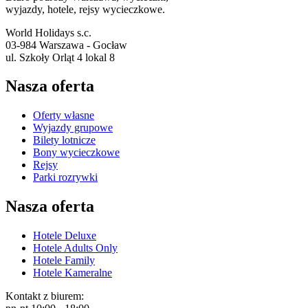
wyjazdy, hotele, rejsy wycieczkowe.
World Holidays s.c.
03-984 Warszawa - Gocław
ul. Szkoły Orląt 4 lokal 8
Nasza oferta
Oferty własne
Wyjazdy grupowe
Bilety lotnicze
Bony wycieczkowe
Rejsy
Parki rozrywki
Nasza oferta
Hotele Deluxe
Hotele Adults Only
Hotele Family
Hotele Kameralne
Kontakt z biurem: