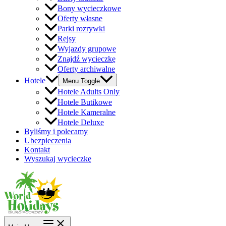
Bony wycieczkowe
Oferty własne
Parki rozrywki
Rejsy
Wyjazdy grupowe
Znajdź wycieczkę
Oferty archiwalne
Hotele
Menu Toggle
Hotele Adults Only
Hotele Butikowe
Hotele Kameralne
Hotele Deluxe
Byliśmy i polecamy
Ubezpieczenia
Kontakt
Wyszukaj wycieczkę