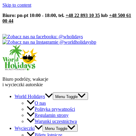
Skip to content
Biuro: pn-pt 10:00 - 18:00, tel.
+48 22 893 10 35
lub
+48 500 61
00 44
Biuro podróży, wakacje
i wycieczki autorskie
World Holidays
Menu Toggle
O nas
Polityka prywatności
Regulamin strony
Warunki uczestnictwa
Wycieczki
Menu Toggle
Bilety lotnicze