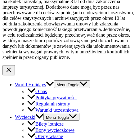
na skutek transakcji, maksymalnie 3 lat od dnia zakończenia
imprezy turystycznej. Dodatkowo dane mogą być przez nas
przechowywane dla celów zapobiegania nadużyciom i oszustwom,
dla celów statystycznych i archiwizacyjnych przez okres 10 lat
od dnia zakończenia obowiązywania umowy lub zdarzenia
powodującego konieczność takiego przetwarzania. Jednocześnie,
w celu rozliczalności będziemy przechowywać dane przez okres,
w którym nasze biuro podróży zobowiązane jest do zachowania
danych lub dokumentów je zawierających dla udokumentowania
spełnienia wymagań prawnych, w tym umożliwienia kontroli ich
spełnienia przez organy publiczne.
World Holidays
Menu Toggle
O nas
Polityka prywatności
Regulamin strony
Warunki uczestnictwa
Wycieczki
Menu Toggle
Bilety lotnicze
Bony wycieczkowe
Oferty własne